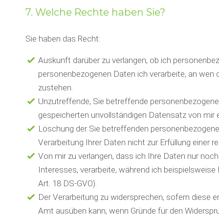
7. Welche Rechte haben Sie?
Sie haben das Recht:
Auskunft darüber zu verlangen, ob ich personenbe
personenbezogenen Daten ich verarbeite, an wen di
zustehen.
Unzutreffende, Sie betreffende personenbezogene D
gespeicherten unvollständigen Datensatz von mir 
Löschung der Sie betreffenden personenbezogenen D
Verarbeitung Ihrer Daten nicht zur Erfüllung einer
Von mir zu verlangen, dass ich Ihre Daten nur noc
Interesses, verarbeite, während ich beispielsweise
Art. 18 DS-GVO).
Der Verarbeitung zu widersprechen, sofern diese e
Amt ausüben kann, wenn Gründe für den Widerspruch