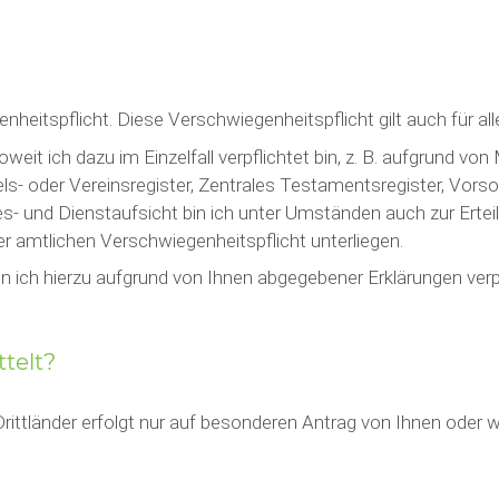
enheitspflicht. Diese Verschwiegenheitspflicht gilt auch für a
eit ich dazu im Einzelfall verpflichtet bin, z. B. aufgrund vo
s- oder Vereinsregister, Zentrales Testamentsregister, Vorso
s- und Dienstaufsicht bin ich unter Umständen auch zur Ert
er amtlichen Verschwiegenheitspflicht unterliegen.
ich hierzu aufgrund von Ihnen abgegebener Erklärungen verpfl
telt?
ittländer erfolgt nur auf besonderen Antrag von Ihnen oder w