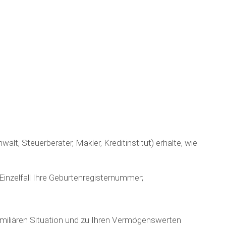
lt, Steuerberater, Makler, Kreditinstitut) erhalte, wie
Einzelfall Ihre Geburtenregisternummer;
familiären Situation und zu Ihren Vermögenswerten