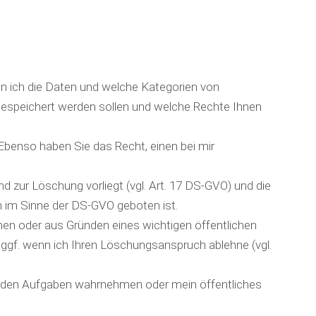
n ich die Daten und welche Kategorien von
 gespeichert werden sollen und welche Rechte Ihnen
Ebenso haben Sie das Recht, einen bei mir
 zur Löschung vorliegt (vgl. Art. 17 DS-GVO) und die
en im Sinne der DS-GVO geboten ist.
hen oder aus Gründen eines wichtigen öffentlichen
r ggf. wenn ich Ihren Löschungsanspruch ablehne (vgl.
egenden Aufgaben wahrnehmen oder mein öffentliches