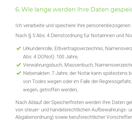
6. Wie lange werden Ihre Daten gespei
Ich verarbeite und speichere Ihre personenbezogene
Nach § 5 Abs. 4 Dienstordnung für Notarinnen und Not
Urkundenrolle, Erbvertragsverzeichnis, Namensver
Abs. 4 DONot): 100 Jahre,
Verwahrungsbuch, Massenbuch, Namensverzeichnis
Nebenakten: 7 Jahre; der Notar kann spätestens bei
von Todes wegen oder im Falle der Regressgefahr;
wegen, getroffen werden,
Nach Ablauf der Speicherfristen werden Ihre Daten gel
von steuer- und handelsrechtlichen Aufbewahrungs- 
Abgabenordnung) sowie berufsrechtlicher Vorschriften 