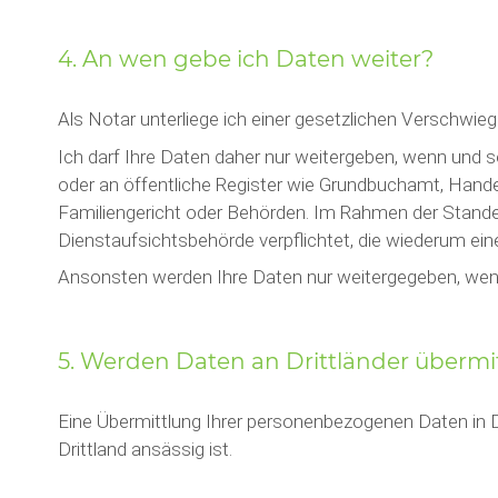
4. An wen gebe ich Daten weiter?
Als Notar unterliege ich einer gesetzlichen Verschwieg
Ich darf Ihre Daten daher nur weitergeben, wenn und sow
oder an öffentliche Register wie Grundbuchamt, Handel
Familiengericht oder Behörden. Im Rahmen der Stande
Dienstaufsichtsbehörde verpflichtet, die wiederum ein
Ansonsten werden Ihre Daten nur weitergegeben, wenn 
5. Werden Daten an Drittländer übermit
Eine Übermittlung Ihrer personenbezogenen Daten in Dr
Drittland ansässig ist.