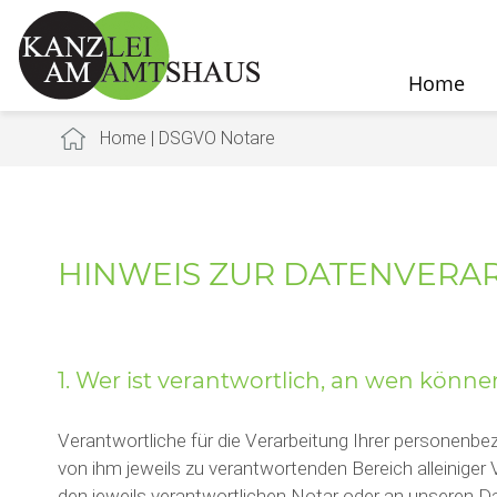
Home
Home
|
DSGVO Notare
HINWEIS ZUR DATENVERA
1. Wer ist verantwortlich, an wen könn
Verantwortliche für die Verarbeitung Ihrer personenbe
von ihm jeweils zu verantwortenden Bereich alleiniger
den jeweils verantwortlichen Notar oder an unseren D