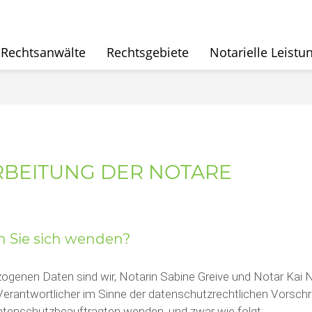
Rechtsanwälte
Rechtsgebiete
Notarielle Leistu
RBEITUNG DER NOTARE
en Sie sich wenden?
zogenen Daten sind wir, Notarin Sabine Greive und Notar Kai 
 Verantwortlicher im Sinne der datenschutzrechtlichen Vorschr
atenschutzbeauftragten wenden, und zwar wie folgt: