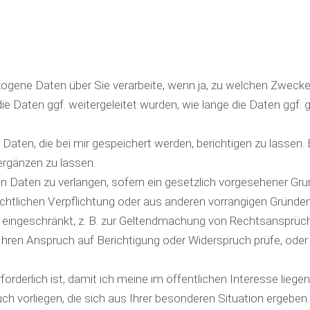
zogene Daten über Sie verarbeite, wenn ja, zu welchen Zwecke
e Daten ggf. weitergeleitet wurden, wie lange die Daten ggf.
aten, die bei mir gespeichert werden, berichtigen zu lassen. 
ergänzen zu lassen.
aten zu verlangen, sofern ein gesetzlich vorgesehener Grund
 rechtlichen Verpflichtung oder aus anderen vorrangigen Gründ
h eingeschränkt, z. B. zur Geltendmachung von Rechtsansprüc
 Ihren Anspruch auf Berichtigung oder Widerspruch prüfe, ode
rforderlich ist, damit ich meine im öffentlichen Interesse li
 vorliegen, die sich aus Ihrer besonderen Situation ergeben.