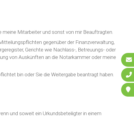
lle meine Mitarbeiter und sonst von mir Beauftragten.
n Mitteilungspflichten gegenüber der Finanzverwaltung,
rgeregister, Gerichte wie Nachlass-, Betreuungs- oder
eilung von Auskünften an die Notarkammer oder meine
ichtet bin oder Sie die Weitergabe beantragt haben.
enn und soweit ein Urkundsbeteiligter in einem