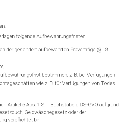
en.
erlagen folgende Aufbewahrungsfristen:
ich der gesondert aufbewahrten Erbverträge (§ 18
e,
e Aufbewahrungsfrist bestimmen, z. B. bei Verfügungen
echtsgeschäften wie z. B. für Verfügungen von Todes
nach Artikel 6 Abs. 1 S. 1 Buchstabe c DS-GVO aufgrund
gesetzbuch, Geldwäschegesetz oder der
g verpflichtet bin.