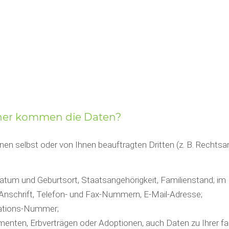
oher kommen die Daten?
n selbst oder von Ihnen beauftragten Dritten (z. B. Rechtsanwa
atum und Geburtsort, Staatsangehörigkeit, Familienstand; im 
 Anschrift, Telefon- und Fax-Nummern, E-Mail-Adresse;
ikations-Nummer;
tamenten, Erbverträgen oder Adoptionen, auch Daten zu Ihrer 