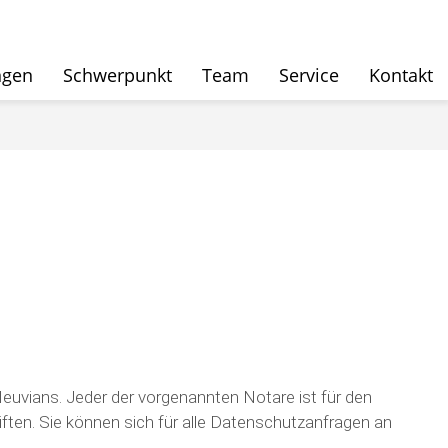
ngen
Schwerpunkt
Team
Service
Kontakt
Neuvians. Jeder der vorgenannten Notare ist für den
iften. Sie können sich für alle Datenschutzanfragen an