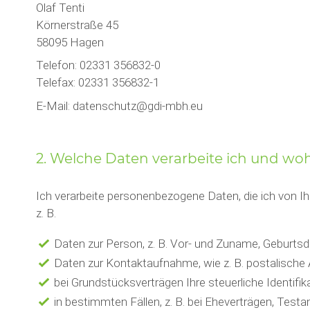
Olaf Tenti
Körnerstraße 45
58095 Hagen
Telefon: 02331 356832-0
Telefax: 02331 356832-1
E-Mail: datenschutz@gdi-mbh.eu
2. Welche Daten verarbeite ich und w
Ich verarbeite personenbezogene Daten, die ich von Ihne
z. B.
Daten zur Person, z. B. Vor- und Zuname, Geburtsd
Daten zur Kontaktaufnahme, wie z. B. postalische
bei Grundstücksverträgen Ihre steuerliche Identif
in bestimmten Fällen, z. B. bei Eheverträgen, Tes