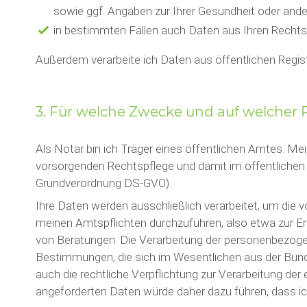
sowie ggf. Angaben zur Ihrer Gesundheit oder ander
in bestimmten Fällen auch Daten aus Ihren Rechtsb
Außerdem verarbeite ich Daten aus öffentlichen Regist
3. Für welche Zwecke und auf welcher 
Als Notar bin ich Träger eines öffentlichen Amtes. Me
vorsorgenden Rechtspflege und damit im öffentlichen I
Grundverordnung DS-GVO).
Ihre Daten werden ausschließlich verarbeitet, um die 
meinen Amtspflichten durchzuführen, also etwa zur E
von Beratungen. Die Verarbeitung der personenbezogen
Bestimmungen, die sich im Wesentlichen aus der Bun
auch die rechtliche Verpflichtung zur Verarbeitung der 
angeforderten Daten würde daher dazu führen, dass i