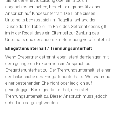
Bis Kinder eine Ausbildung oder ein Studium
abgeschlossen haben, besteht ein grundsätzlicher
Anspruch auf Kindesunterhalt. Die Höhe dieses
Unterhalts bemisst sich im Regelfall anhand der
Düsseldorfer Tabelle. Im Falle des Getrenntlebens gilt
im in der Regel, dass ein Elternteil zur Zahlung des
Unterhalts und der andere zur Betreuung verpflichtet ist.
Ehegattenunterhalt / Trennungsunterhalt
Wenn Ehepartner getrennt leben, steht demjenigen mit
dem geringeren Einkommen ein Anspruch auf
Ehegattenunterhalt zu. Der Trennungsunterhalt ist einer
der Teilbereiche des Ehegattenunterhalts. Wer während
einer bestehenden Ehe nicht oder lediglich auf
geringfügiger Basis gearbeitet hat, dem steht
Trennungsunterhalt zu. Dieser Anspruch muss jedoch
schriftlich dargelegt werden!